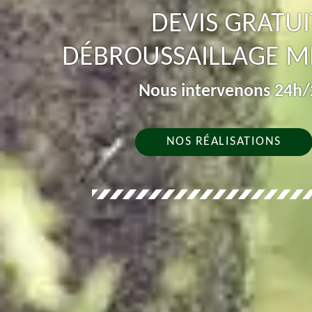
DEVIS GRATUI
DÉBROUSSAILLAGE M
Nous intervenons 24h/2
NOS RÉALISATIONS