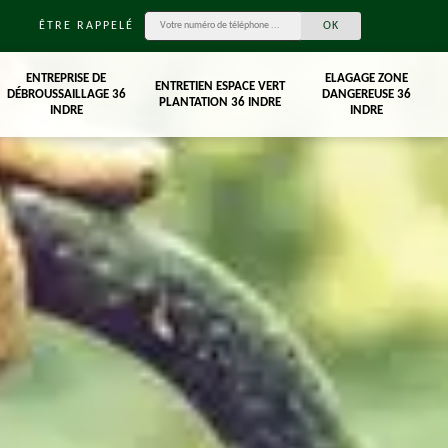
ÊTRE RAPPELÉ
ENTREPRISE DE
ELAGAGE ZONE
ENTRETIEN ESPACE VERT
DÉBROUSSAILLAGE 36
DANGEREUSE 36
PLANTATION 36 INDRE
INDRE
INDRE