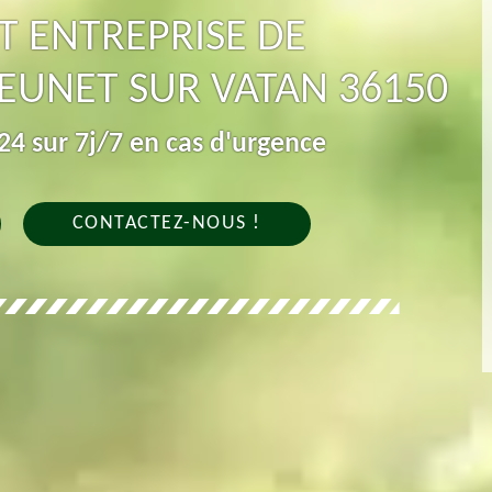
T ENTREPRISE DE
EUNET SUR VATAN 36150
4 sur 7j/7 en cas d'urgence
CONTACTEZ-NOUS !