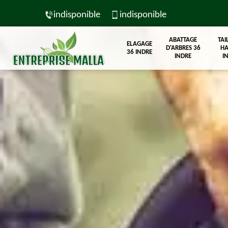
indisponible
indisponible
ABATTAGE
TAI
ELAGAGE
D'ARBRES 36
HA
36 INDRE
INDRE
I