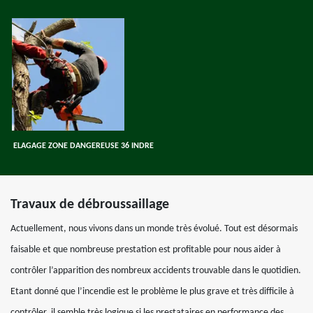
ELAGAGE ZONE DANGEREUSE 36 INDRE
Travaux de débroussaillage
Actuellement, nous vivons dans un monde très évolué. Tout est désormais
faisable et que nombreuse prestation est profitable pour nous aider à
contrôler l’apparition des nombreux accidents trouvable dans le quotidien.
Etant donné que l’incendie est le problème le plus grave et très difficile à
contrôler, il semble très logique si les prestataires en performance des