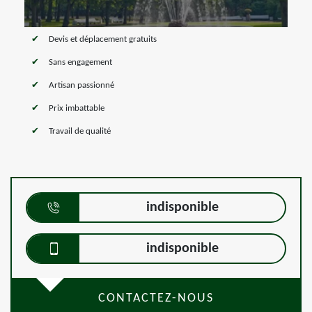
Devis et déplacement gratuits
Sans engagement
Artisan passionné
Prix imbattable
Travail de qualité
indisponible
indisponible
CONTACTEZ-NOUS