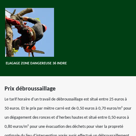
ELAGAGE ZONE DANGEREUSE 36 INDRE
Prix débroussaillage
Le tarif horaire d’un travail de débroussaillage est situé entre 25 euros à
50 euros. Et le prix par mètre carré est de 0,50 euros à 0,70 euros/m² pour
un dégagement des ronces et d’herbes hautes et situé entre 0,50 euros à
0,80 euros/m² pour une évacuation des déchets pour viser la propreté
optimale du lieu d’intervention après avoir effectué un débroussaillement.