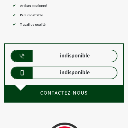
Artisan passionné
Prix imbattable
Travail de qualité
indisponible
indisponible
CONTACTEZ-NOUS