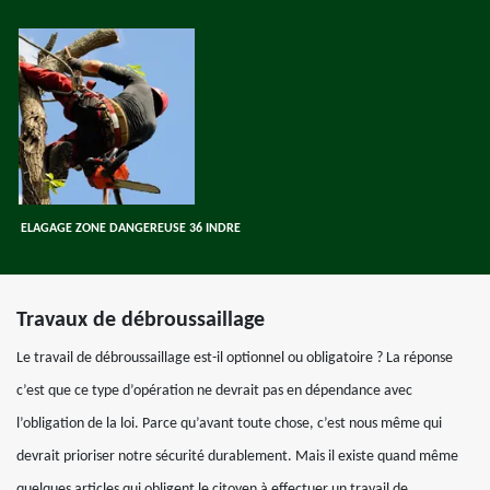
ELAGAGE ZONE DANGEREUSE 36 INDRE
Travaux de débroussaillage
Le travail de débroussaillage est-il optionnel ou obligatoire ? La réponse
c’est que ce type d’opération ne devrait pas en dépendance avec
l’obligation de la loi. Parce qu’avant toute chose, c’est nous même qui
devrait prioriser notre sécurité durablement. Mais il existe quand même
quelques articles qui obligent le citoyen à effectuer un travail de