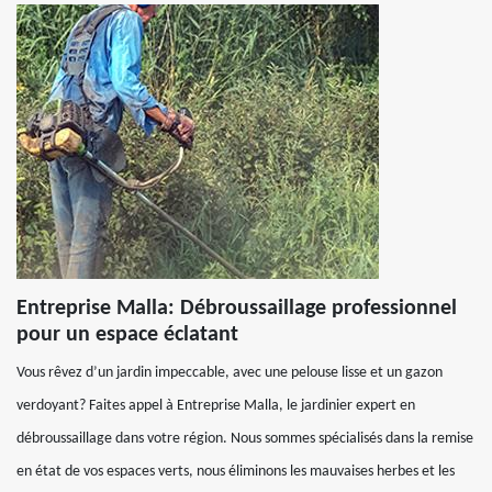
Entreprise Malla: Débroussaillage professionnel
pour un espace éclatant
Vous rêvez d’un jardin impeccable, avec une pelouse lisse et un gazon
verdoyant? Faites appel à Entreprise Malla, le jardinier expert en
débroussaillage dans votre région. Nous sommes spécialisés dans la remise
en état de vos espaces verts, nous éliminons les mauvaises herbes et les