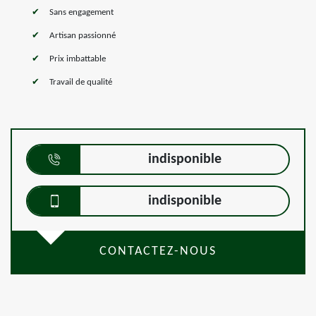
Sans engagement
Artisan passionné
Prix imbattable
Travail de qualité
indisponible
indisponible
CONTACTEZ-NOUS