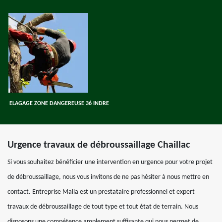
ELAGAGE ZONE DANGEREUSE 36 INDRE
Urgence travaux de débroussaillage Chaillac
Si vous souhaitez bénéficier une intervention en urgence pour votre projet
de débroussaillage, nous vous invitons de ne pas hésiter à nous mettre en
contact. Entreprise Malla est un prestataire professionnel et expert
travaux de débroussaillage de tout type et tout état de terrain. Nous
disposons une compétence amplement suffisante qui nous permet de