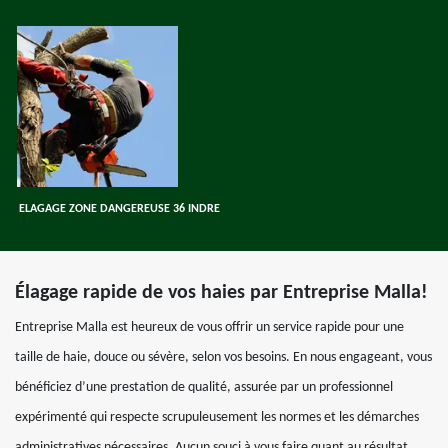
ELAGAGE ZONE DANGEREUSE 36 INDRE
Élagage rapide de vos haies par Entreprise Malla!
Entreprise Malla est heureux de vous offrir un service rapide pour une
taille de haie, douce ou sévère, selon vos besoins. En nous engageant, vous
bénéficiez d’une prestation de qualité, assurée par un professionnel
expérimenté qui respecte scrupuleusement les normes et les démarches
administratives nécessaires. Aucun souci à vous faire quant au résultat