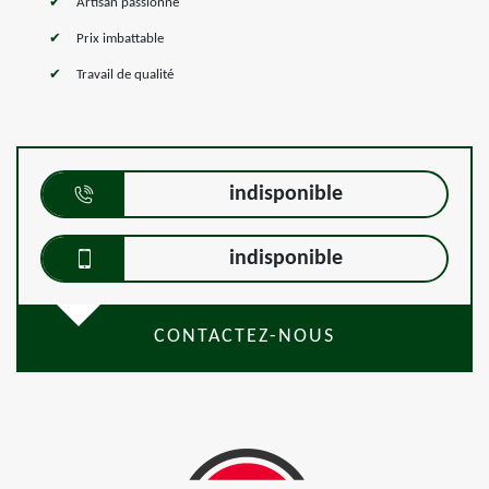
Artisan passionné
Prix imbattable
Travail de qualité
indisponible
indisponible
CONTACTEZ-NOUS