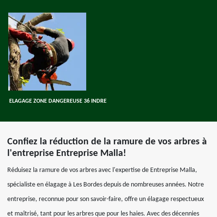
ELAGAGE ZONE DANGEREUSE 36 INDRE
Confiez la réduction de la ramure de vos arbres à
l'entreprise Entreprise Malla!
Réduisez la ramure de vos arbres avec l'expertise de Entreprise Malla,
spécialiste en élagage à Les Bordes depuis de nombreuses années. Notre
entreprise, reconnue pour son savoir-faire, offre un élagage respectueux
et maîtrisé, tant pour les arbres que pour les haies. Avec des décennies