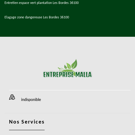
Entretien espace vert plantation Les Bordes 36100
Elagage zone dangereuse Les Bordes 36100
indisponible
Nos Services