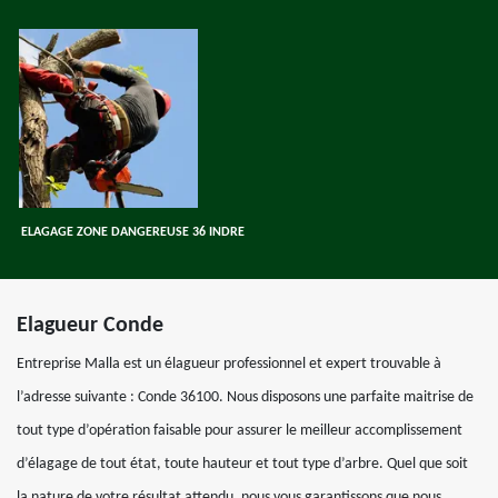
ELAGAGE ZONE DANGEREUSE 36 INDRE
Elagueur Conde
Entreprise Malla est un élagueur professionnel et expert trouvable à
l’adresse suivante : Conde 36100. Nous disposons une parfaite maitrise de
tout type d’opération faisable pour assurer le meilleur accomplissement
d’élagage de tout état, toute hauteur et tout type d’arbre. Quel que soit
la nature de votre résultat attendu, nous vous garantissons que nous