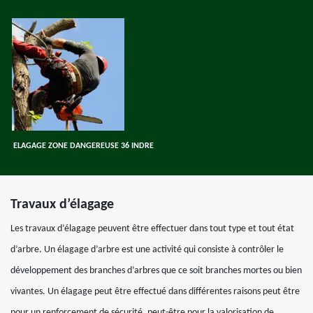
ELAGAGE ZONE DANGEREUSE 36 INDRE
Travaux d’élagage
Les travaux d’élagage peuvent être effectuer dans tout type et tout état
d’arbre. Un élagage d’arbre est une activité qui consiste à contrôler le
développement des branches d’arbres que ce soit branches mortes ou bien
vivantes. Un élagage peut être effectué dans différentes raisons peut être
pour un renforcement de sécurité, peut-être pour la valorisation de