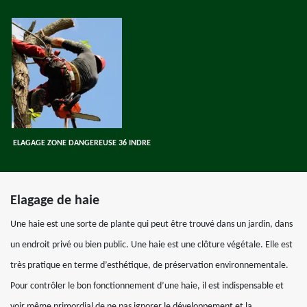
ELAGAGE ZONE DANGEREUSE 36 INDRE
Elagage de haie
Une haie est une sorte de plante qui peut être trouvé dans un jardin, dans
un endroit privé ou bien public. Une haie est une clôture végétale. Elle est
très pratique en terme d’esthétique, de préservation environnementale.
Pour contrôler le bon fonctionnement d’une haie, il est indispensable et
voir même primordial de ne pas ignorer le développement et la