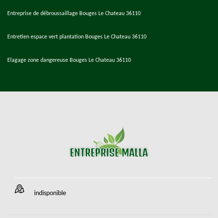
Entreprise de débroussaillage Bouges Le Chateau 36110
Entretien espace vert plantation Bouges Le Chateau 36110
Elagage zone dangereuse Bouges Le Chateau 36110
indisponible