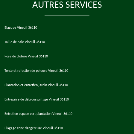
AUTRES SERVICES
Elagage Vineuil 36110
Taille de haie Vineuil 36110
Pose de cloture Vineuil 36110
Tonte et refection de pelouse Vineuil 36110
Plantation et entretien jardin Vineuil 36110
Entreprise de débroussaillage Vineuil 36110
Entretien espace vert plantation Vineuil 36110
Elagage zone dangereuse Vineuil 36110