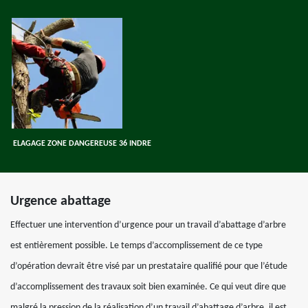
ELAGAGE ZONE DANGEREUSE 36 INDRE
Urgence abattage
Effectuer une intervention d’urgence pour un travail d’abattage d’arbre
est entièrement possible. Le temps d’accomplissement de ce type
d’opération devrait être visé par un prestataire qualifié pour que l’étude
d’accomplissement des travaux soit bien examinée. Ce qui veut dire que
malgré la pression de la réalisation d’un travail d’abattage d’arbre, il est