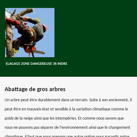
ELAGAGE ZONE DANGEREUSE 36 INDRE
Abattage de gros arbres
Un arbre peut être durablement dans un terrain. Suite à son ancienneté, il
peut être en mauvais état et sensible à la variation climatique comme le
poids de la neige ainsi que les intempéries. Et comme nous savons que
nous ne pouvons pas séparer de l’environnement ainsi que le changement
climatique, il faut que nous prenons une autre option pour garantir notre