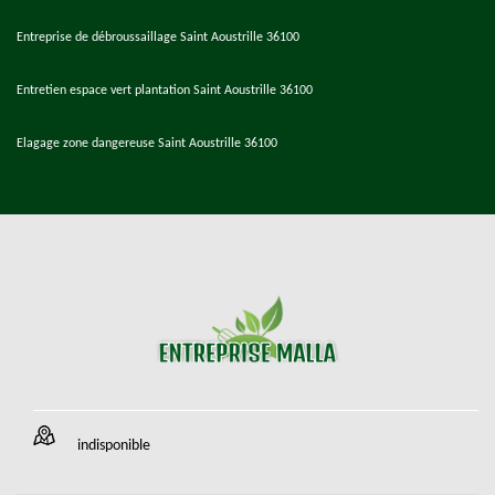
Entreprise de débroussaillage Saint Aoustrille 36100
Entretien espace vert plantation Saint Aoustrille 36100
Elagage zone dangereuse Saint Aoustrille 36100
indisponible