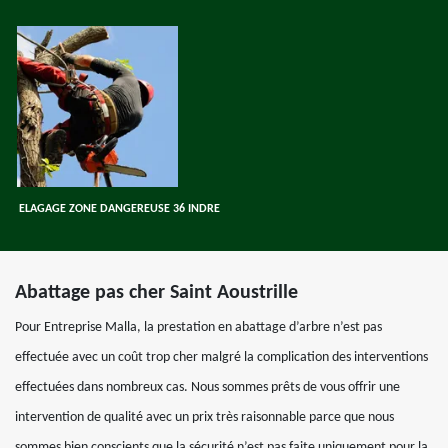
ELAGAGE ZONE DANGEREUSE 36 INDRE
Abattage pas cher Saint Aoustrille
Pour Entreprise Malla, la prestation en abattage d’arbre n’est pas
effectuée avec un coût trop cher malgré la complication des interventions
effectuées dans nombreux cas. Nous sommes prêts de vous offrir une
intervention de qualité avec un prix très raisonnable parce que nous
sommes bien conscients que la sécurité n’est pas faite uniquement pour la