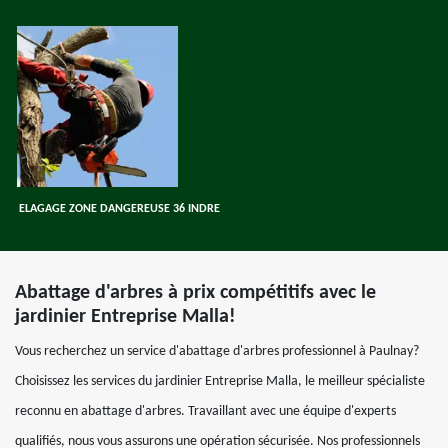
ELAGAGE ZONE DANGEREUSE 36 INDRE
Abattage d'arbres à prix compétitifs avec le
jardinier Entreprise Malla!
Vous recherchez un service d'abattage d'arbres professionnel à Paulnay?
Choisissez les services du jardinier Entreprise Malla, le meilleur spécialiste
reconnu en abattage d'arbres. Travaillant avec une équipe d'experts
qualifiés, nous vous assurons une opération sécurisée. Nos professionnels