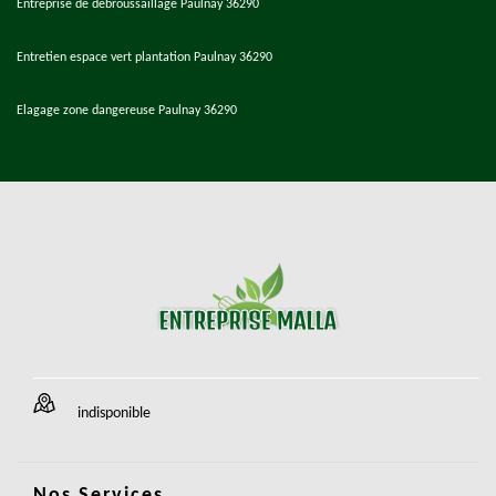
Entreprise de débroussaillage Paulnay 36290
Entretien espace vert plantation Paulnay 36290
Elagage zone dangereuse Paulnay 36290
indisponible
Nos Services