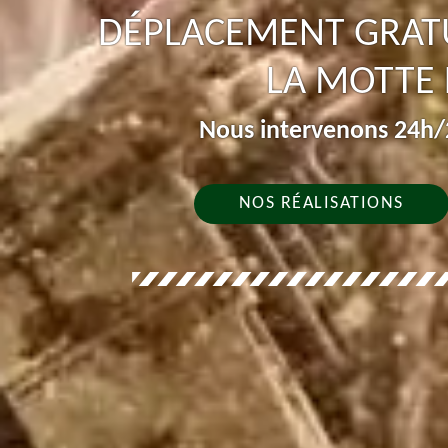
DÉPLACEMENT GRATU
LA MOTTE 
Nous intervenons 24h/2
NOS RÉALISATIONS