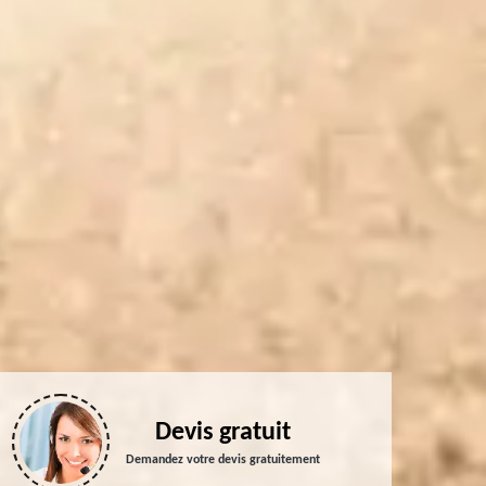
Devis gratuit
Demandez votre devis gratuitement