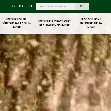
ÊTRE RAPPELÉ
ENTREPRISE DE
ELAGAGE ZONE
ENTRETIEN ESPACE VERT
DÉBROUSSAILLAGE 36
DANGEREUSE 36
PLANTATION 36 INDRE
INDRE
INDRE