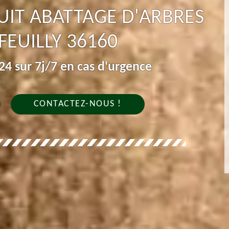
IT ABATTAGE D'ARBRES
FEUILLY 36160
4 sur 7j/7 en cas d'urgence
CONTACTEZ-NOUS !