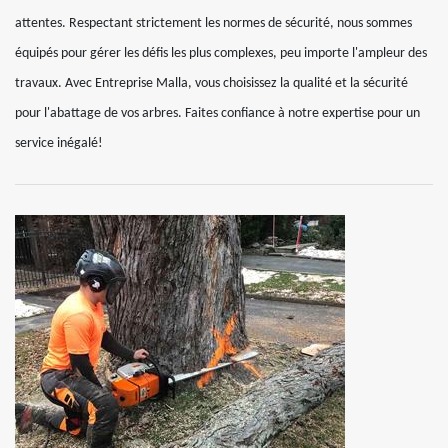
attentes. Respectant strictement les normes de sécurité, nous sommes
équipés pour gérer les défis les plus complexes, peu importe l'ampleur des
travaux. Avec Entreprise Malla, vous choisissez la qualité et la sécurité
pour l'abattage de vos arbres. Faites confiance à notre expertise pour un
service inégalé!