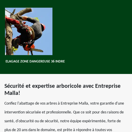
ELAGAGE ZONE DANGEREUSE 36 INDRE
Sécurité et expertise arboricole avec Entreprise
Malla!
Confiez l'abattage de vos arbres à Entreprise Malla, votre garantie d'une
intervention sécurisée et professionnelle. Que ce soit pour des raisons de
santé, d'obscurité ou de sécurité, notre équipe expérimentée, forte de
plus de 20 ans dans le domaine, est prête à répondre à toutes vos