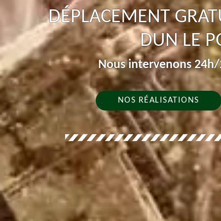
DÉPLACEMENT GRATU
DUN LE P
Nous intervenons 24h/2
NOS RÉALISATIONS