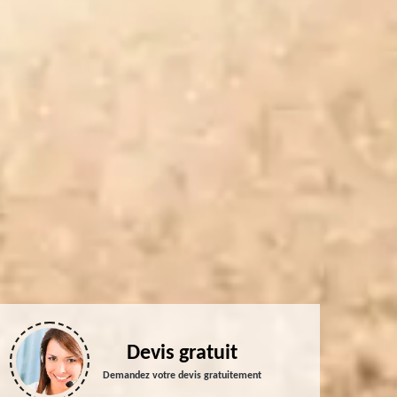
Devis gratuit
Demandez votre devis gratuitement