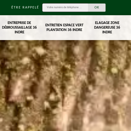
ÊTRE RAPPELÉ
ENTREPRISE DE
ELAGAGE ZONE
ENTRETIEN ESPACE VERT
DÉBROUSSAILLAGE 36
DANGEREUSE 36
PLANTATION 36 INDRE
INDRE
INDRE