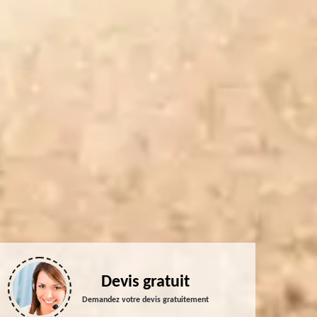
Devis gratuit
Demandez votre devis gratuitement