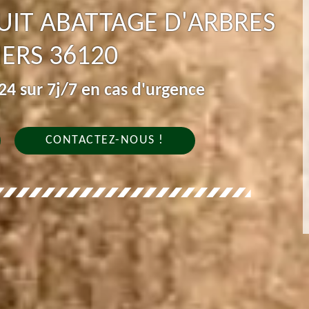
IT ABATTAGE D'ARBRES
ERS 36120
4 sur 7j/7 en cas d'urgence
CONTACTEZ-NOUS !