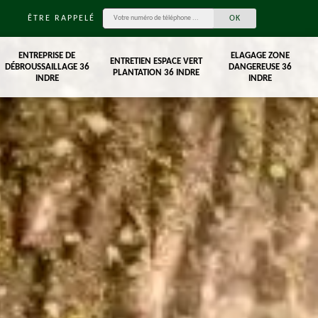
ÊTRE RAPPELÉ
ENTREPRISE DE
ELAGAGE ZONE
ENTRETIEN ESPACE VERT
DÉBROUSSAILLAGE 36
DANGEREUSE 36
PLANTATION 36 INDRE
INDRE
INDRE