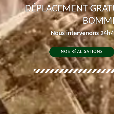
DÉPLACEMENT GRATU
BOMMI
Nous intervenons 24h/2
NOS RÉALISATIONS